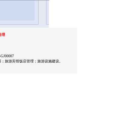
处理
00007
票；旅游宾馆饭店管理；旅游设施建设。