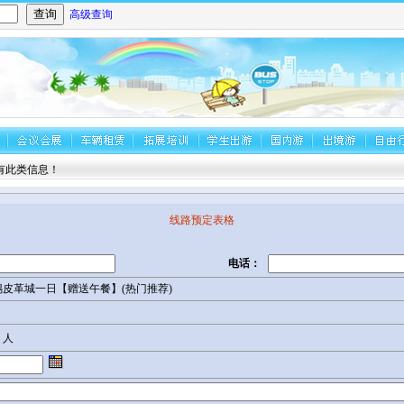
高级查询
此类信息！
线路预定表格
电话：
皮革城一日【赠送午餐】(热门推荐)
人