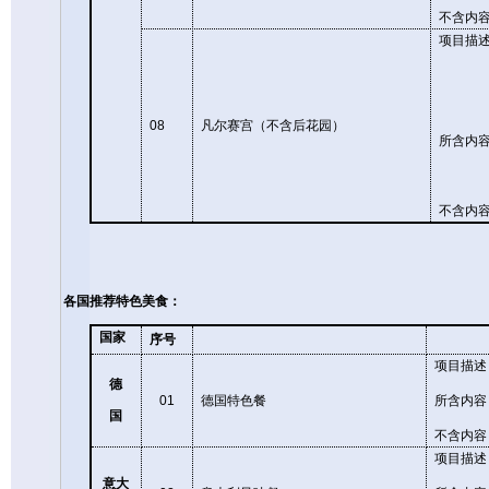
不含内
项目描
08
凡尔赛宫（不含后花园）
所含内
不含内
各国推荐特色美食：
国家
序号
项目描述
德
01
德国特色餐
所含内容
国
不含内容
项目描述
意大