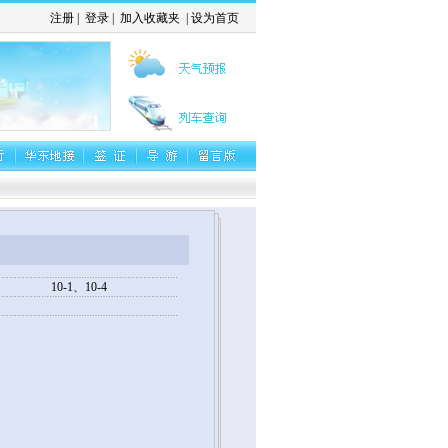
注册
|
登录
|
加入收藏夹
|
设为首页
10-1、10-4